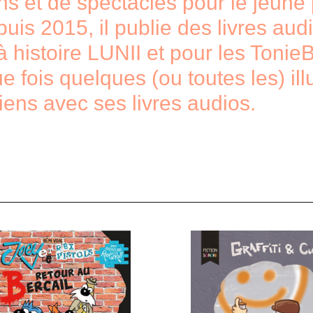
s et de spectacles pour le jeune p
is 2015, il publie des livres audi
 à histoire LUNII et pour les Toni
ue fois quelques (ou toutes les) ill
ens avec ses livres audios.