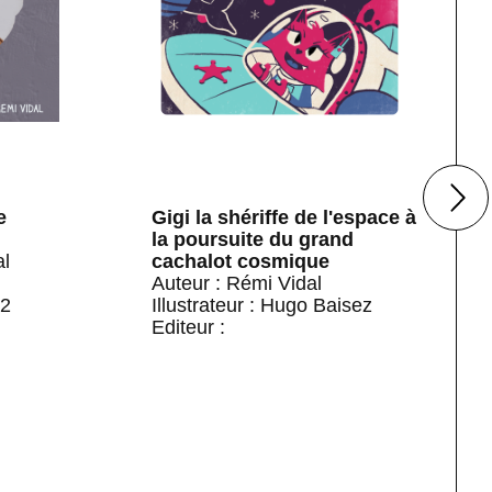
e
Gigi la shériffe de l'espace à
la poursuite du grand
al
cachalot cosmique
Auteur : Rémi Vidal
42
Illustrateur : Hugo Baisez
Editeur :