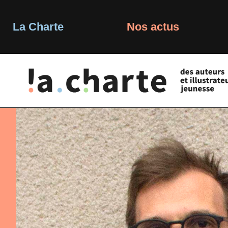
Skip
to
content
La Charte
Nos actus