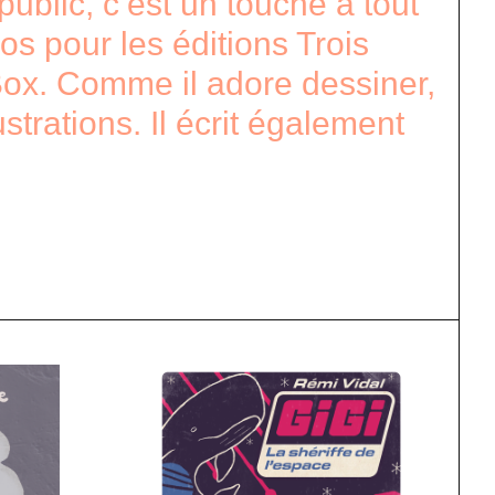
ublic, c’est un touche à tout
os pour les éditions Trois
eBox. Comme il adore dessiner,
ustrations. Il écrit également