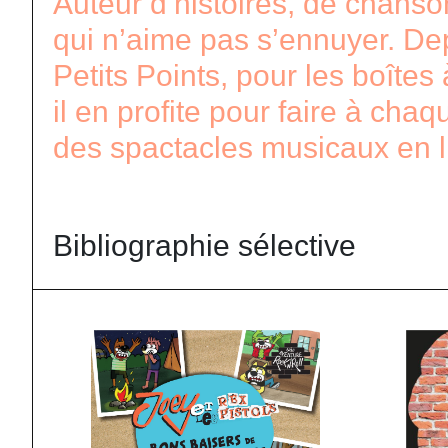
Auteur d’histoires, de chanson
qui n’aime pas s’ennuyer. Depu
Petits Points, pour les boîtes
il en profite pour faire à chaq
des spactacles musicaux en li
Bibliographie sélective