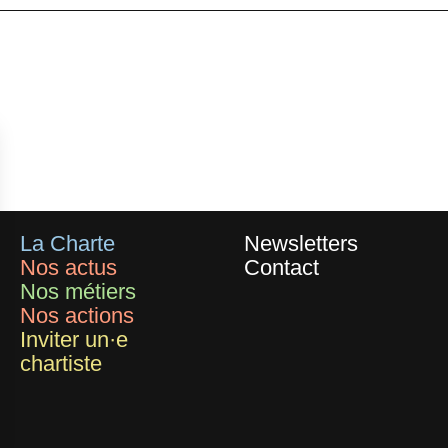
La Charte
Newsletters
Nos actus
Contact
Nos métiers
Nos actions
Inviter un·e
chartiste