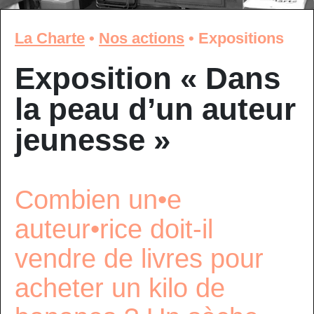
La Charte
•
Nos actions
•
Expositions
Exposition « Dans
la peau d’un auteur
jeunesse »
Combien un•e
auteur•rice doit-il
vendre de livres pour
acheter un kilo de