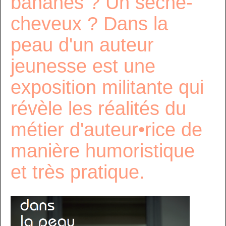
bananes ? Un sèche-
cheveux ? Dans la
peau d'un auteur
jeunesse est une
exposition militante qui
révèle les réalités du
métier d'auteur•rice de
manière humoristique
et très pratique.