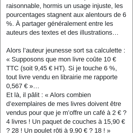
raisonnable, hormis un usage injuste, les
pourcentages stagnent aux alentours de 6
%. À partager généralement entre les
auteurs des textes et des illustrations…
Alors l’auteur jeunesse sort sa calculette :
« Supposons que mon livre coûte 10 €
TTC (soit 9,45 € HT). Si je touche 6 %,
tout livre vendu en librairie me rapporte
0,567 € »…
Et là, il pâlit : « Alors combien
d’exemplaires de mes livres doivent être
vendus pour que je m’offre un café à 2 € ?
4 livres ! Un paquet de couches à 15,90 €
? 28 ! Un poulet rôti à 9,90 € ? 18 ! »