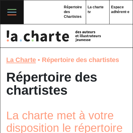
Skip
to
Répertoire
La charte
Espace
content
des
tv
adhérent·e
Chartistes
La Charte
•
Répertoire des chartistes
Répertoire des
chartistes
La charte met à votre
disposition le répertoire