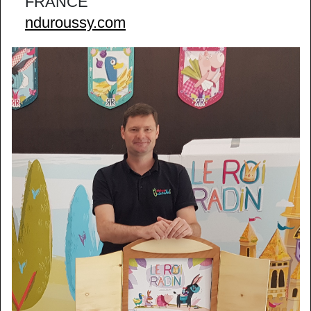
FRANCE
nduroussy.com