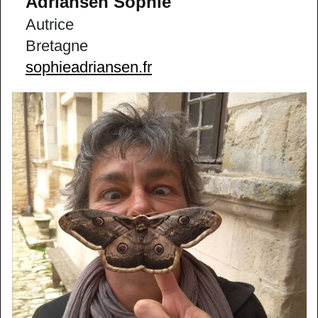
Adriansen Sophie
Autrice
Bretagne
sophieadriansen.fr