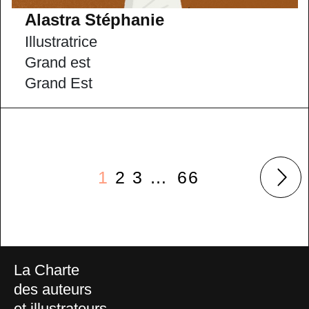
Alastra Stéphanie
Illustratrice
Grand est
Grand Est
1
2
3
…
66
La Charte
des auteurs
et illustrateurs