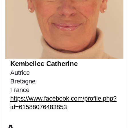
Kembellec Catherine
Autrice
Bretagne
France
https://www.facebook.com/profile.php?
id=61588076483853