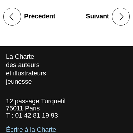
Précédent
Suivant
La Charte
des auteurs
et illustrateurs
jeunesse
12 passage Turquetil
75011 Paris
T :
01 42 81 19 93
Écrire à la Charte