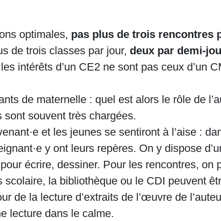
ions optimales,
pas plus de trois rencontres p
us de trois classes par jour,
deux par demi-jo
, les intérêts d’un CE2 ne sont pas ceux d’un
s de maternelle : quel est alors le rôle de l’aut
es sont souvent très chargées.
venant·e et les jeunes se sentiront à l’aise : dan
nseignant·e y ont leurs repères. On y dispose d’u
 pour écrire, dessiner. Pour les rencontres, on p
s scolaire, la bibliothèque ou le CDI peuvent êt
 de la lecture d’extraits de l’œuvre de l’auteur·i
e lecture dans le calme.