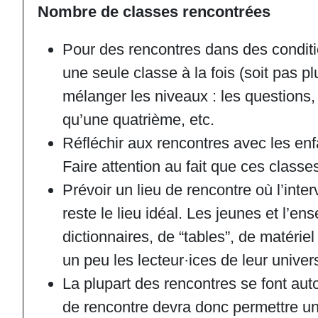
Nombre de classes rencontrées
Pour des rencontres dans des condit
une seule classe à la fois (soit pas pl
mélanger les niveaux : les questions
qu’une quatrième, etc.
Réfléchir aux rencontres avec les enfant
Faire attention au fait que ces class
Prévoir un lieu de rencontre où l’inter
reste le lieu idéal. Les jeunes et l’e
dictionnaires, de “tables”, de matériel
un peu les lecteur·ices de leur univer
La plupart des rencontres se font autour
de rencontre devra donc permettre un