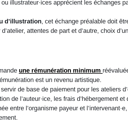
 ou illustrateur·ices apprécient les échanges pa
u d’illustration
, cet échange préalable doit êtr
 d’atelier, attentes de part et d’autre, choix d’un
ommande
une rémunération minimum
réévalué
rémunération est un revenu artistique.
vir de base de paiement pour les ateliers d’écr
ation de l’auteur·ice, les frais d’hébergement et 
née entre l’organisme payeur et l’intervenant·e
sement.