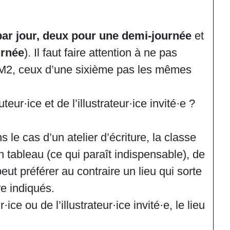
ar jour,
deux pour une demi-journée
et
urnée
). Il faut faire attention à ne pas
 CM2, ceux d’une sixième pas les mêmes
eur·ice et de l’illustrateur·ice invité·e ?
s le cas d’un atelier d’écriture, la classe
n tableau (ce qui paraît indispensable), de
eut préférer au contraire un lieu qui sorte
re indiqués.
ce ou de l’illustrateur·ice invité·e, le lieu