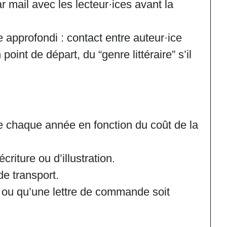
r mail avec les lecteur·ices avant la
e approfondi : contact entre auteur·ice
 point de départ, du “genre littéraire” s’il
e chaque année en fonction du coût de la
iture ou d’illustration.
de transport.
, ou qu’une lettre de commande soit