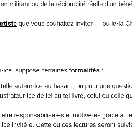
en militant ou de la réciprocité réelle d’un bén
rtiste
que vous souhaitez inviter — ou le·la Cha
eur·ice, suppose certaines
formalités
:
 telle auteur·ice au hasard, ou pour une questio
lustrateur·ice de tel ou tel livre, celui ou celle q
t être responsabilisé·es et motivé·es grâce à des
r·ice invité·e. Cette ou ces lectures seront sui