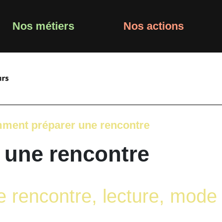
Nos métiers
Nos actions
ment préparer une rencontre
une rencontre
rencontre, lecture, mode 