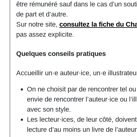
être rémunéré sauf dans le cas d’un souti
de part et d’autre.
Sur notre site,
consultez la fiche du Cha
pas assez explicite.
Quelques conseils
pratiques
Accueillir un·e auteur·ice, un·e illustrat
On ne choisit par de rencontrer tel ou
envie de rencontrer l’auteur·ice ou l’il
avec son style.
Les lecteur·ices, de leur côté, doiven
lecture d’au moins un livre de l’auteu