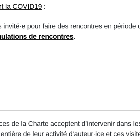
nt la COVID19
:
s invité·e pour faire des rencontres en période
ulations de rencontres
.
·ices de la Charte acceptent d’intervenir dans le
 entière de leur activité d’auteur·ice et ces visi