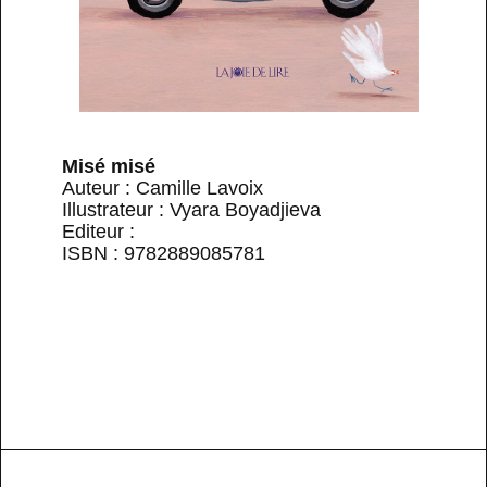
Misé misé
Auteur : Camille Lavoix
Illustrateur : Vyara Boyadjieva
Editeur :
ISBN : 9782889085781