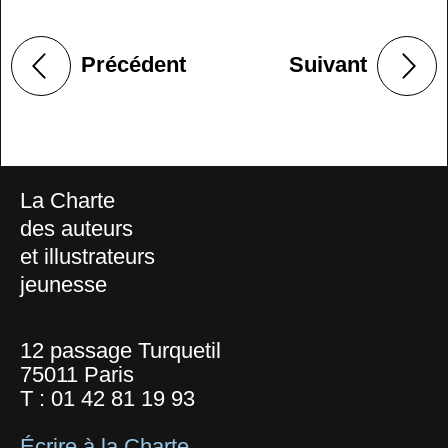
Précédent
Suivant
La Charte
des auteurs
et illustrateurs
jeunesse
12 passage Turquetil
75011 Paris
T :
01 42 81 19 93
Écrire à la Charte