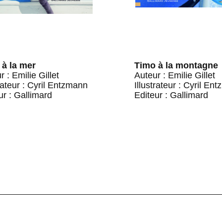
 à la mer
Timo à la montagne
r : Emilie Gillet
Auteur : Emilie Gillet
trateur : Cyril Entzmann
Illustrateur : Cyril En
ur : Gallimard
Editeur : Gallimard