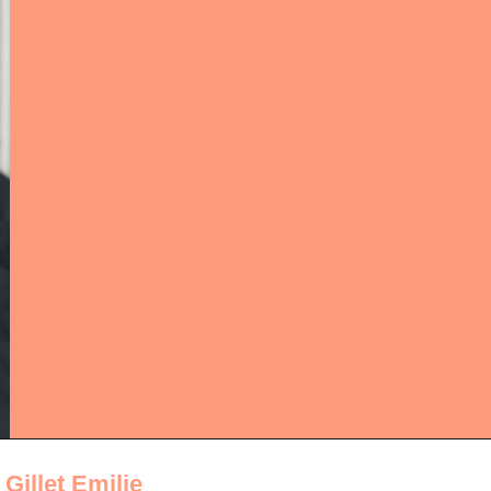
•
Gillet Emilie