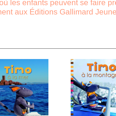
où les enfants peuvent se faire p
ement aux Éditions Gallimard Jeun