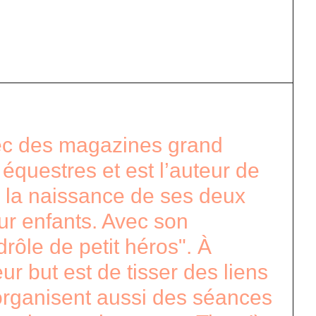
avec des magazines grand
 équestres et est l’auteur de
ès la naissance de ses deux
pour enfants. Avec son
rôle de petit héros". À
r but est de tisser des liens
s organisent aussi des séances