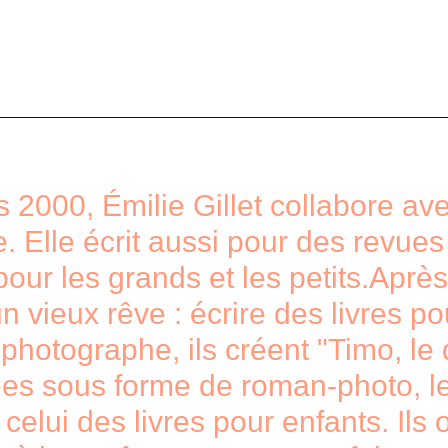
is 2000, Émilie Gillet collabore 
e. Elle écrit aussi pour des revues
 pour les grands et les petits.Apr
 un vieux rêve : écrire des livres 
otographe, ils créent "Timo, le d
es sous forme de roman-photo, leu
 celui des livres pour enfants. Il