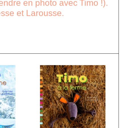
rendre en photo avec Timo !).
esse et Larousse.