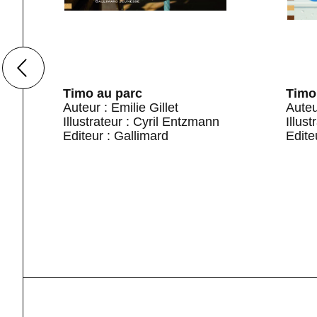
al
Timo au parc
Timo
Auteur : Emilie Gillet
Auteu
Illustrateur : Cyril Entzmann
Illus
Editeur : Gallimard
Edite