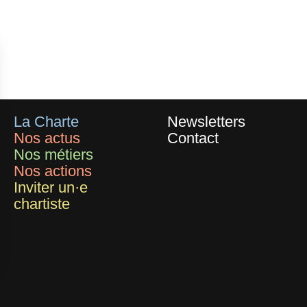
La Charte
Newsletters
Nos actus
Contact
Nos métiers
Nos actions
Inviter un·e
chartiste
ersonnalisez vos Options