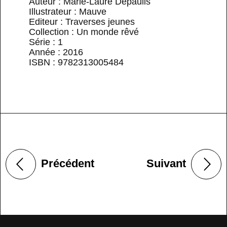
Auteur : Marie-Laure Depaulis
Illustrateur : Mauve
Editeur : Traverses jeunes
Collection : Un monde rêvé
Série : 1
Année : 2016
ISBN : 9782313005484
Précédent
Suivant