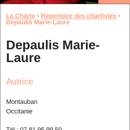
La Charte
•
Répertoire des chartistes
•
Depaulis Marie-Laure
Depaulis Marie-
Laure
Autrice
Montauban
Occitanie
Tél : 07 81 95 99 50