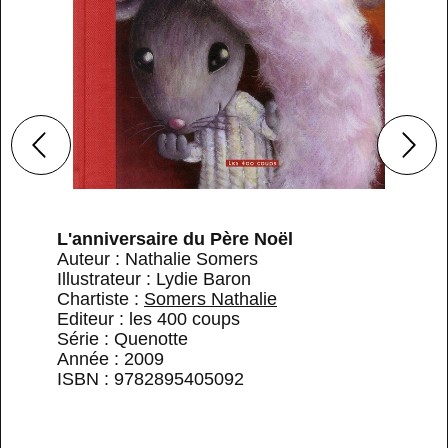
L'anniversaire du Père Noël
Auteur : Nathalie Somers
Illustrateur : Lydie Baron
Chartiste :
Somers Nathalie
Editeur : les 400 coups
Série : Quenotte
Année : 2009
ISBN : 9782895405092