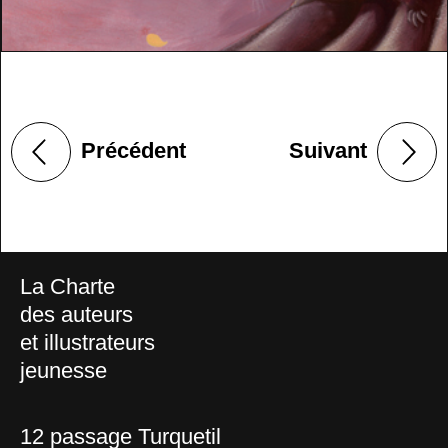
Précédent
Suivant
La Charte
des auteurs
et illustrateurs
jeunesse
12 passage Turquetil