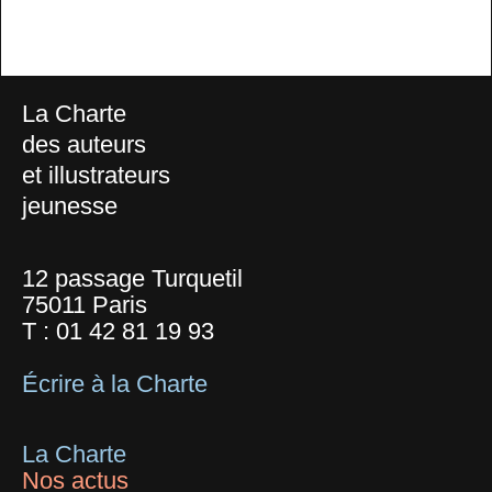
La Charte
des auteurs
et illustrateurs
jeunesse
12 passage Turquetil
75011 Paris
T :
01 42 81 19 93
Écrire à la Charte
La Charte
Nos actus