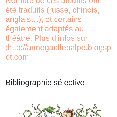
Nombre de ces albums ont
été traduits (russe, chinois,
anglais…), et certains
également adaptés au
théâtre. Plus d’infos sur
:http://annegaellebalpe.blogsp
ot.com
Bibliographie sélective