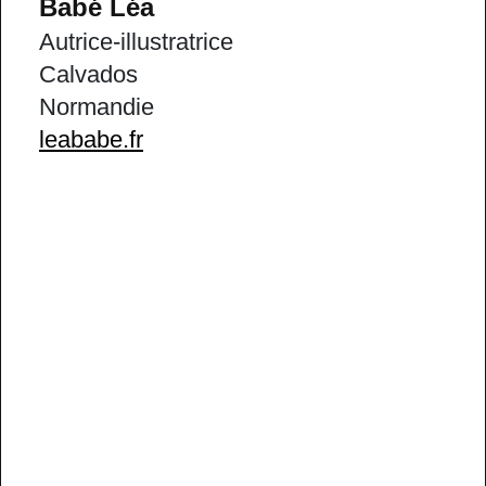
Babé Léa
Autrice-illustratrice
Calvados
Normandie
leababe.fr