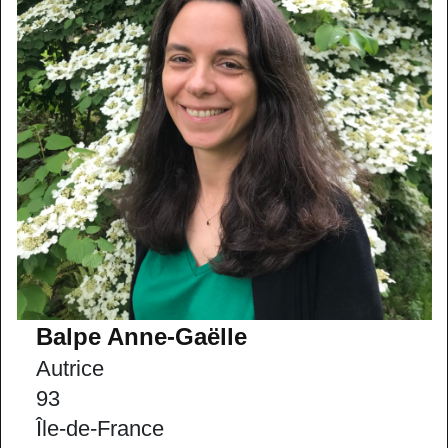
Balpe Anne-Gaëlle
Autrice
93
Île-de-France