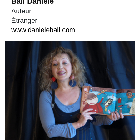
Ball Danièle
Auteur
Étranger
www.danieleball.com