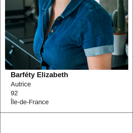
Barféty Elizabeth
Autrice
92
Île-de-France