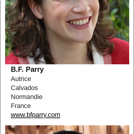
B.F. Parry
Autrice
Calvados
Normandie
France
www.bfparry.com