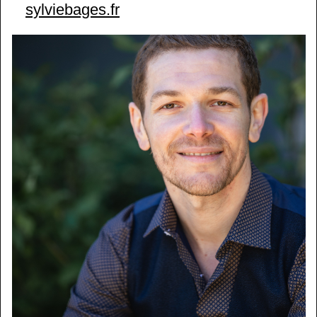
sylviebages.fr