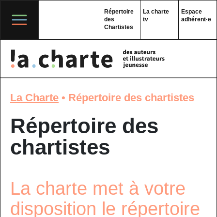
Skip
to
Répertoire
La charte
Espace
content
des
tv
adhérent·e
Chartistes
La Charte
•
Répertoire des chartistes
Répertoire des
chartistes
La charte met à votre
disposition le répertoire