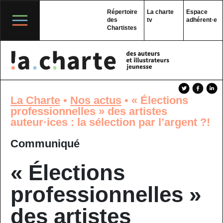
Skip
to
Répertoire
La charte
Espace
content
des
tv
adhérent·e
Chartistes
La Charte
•
Nos actus
•
« Élections
professionnelles » des artistes
auteur·ices : la sélection par l’argent ?!
Communiqué
« Élections
professionnelles »
des artistes