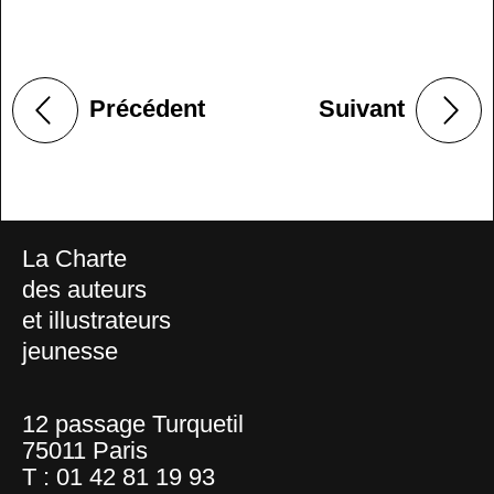
Précédent
Suivant
La Charte
des auteurs
et illustrateurs
jeunesse
12 passage Turquetil
75011 Paris
T :
01 42 81 19 93