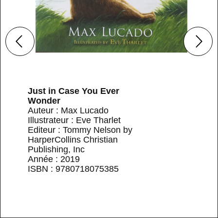
Just in Case You Ever
Wonder
Auteur : Max Lucado
Illustrateur : Eve Tharlet
Editeur : Tommy Nelson by
HarperCollins Christian
Publishing, Inc
Année : 2019
ISBN : 9780718075385