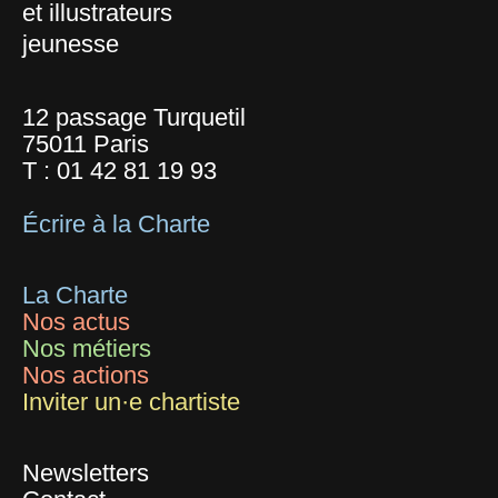
et illustrateurs
jeunesse
12 passage Turquetil
75011 Paris
T :
01 42 81 19 93
Écrire à la Charte
La Charte
Nos actus
Nos métiers
Nos actions
Inviter un·e chartiste
Newsletters