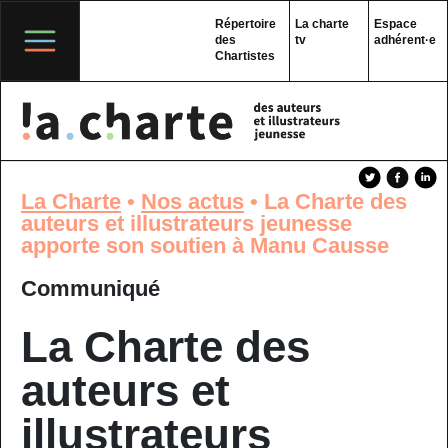
Skip
to
Répertoire
La charte
Espace
content
des
tv
adhérent·e
Chartistes
La Charte
•
Nos actus
•
La Charte des
auteurs et illustrateurs jeunesse
apporte son soutien à Manu Causse
Communiqué
La Charte des
auteurs et
illustrateurs