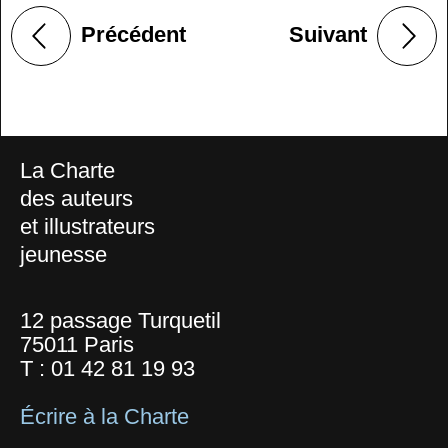
Précédent
Suivant
La Charte
des auteurs
et illustrateurs
jeunesse
12 passage Turquetil
75011 Paris
T :
01 42 81 19 93
Écrire à la Charte