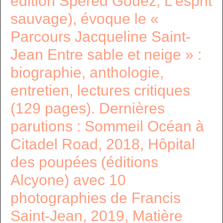
édition Spered Gouez, L’esprit
sauvage), évoque le «
Parcours Jacqueline Saint-
Jean Entre sable et neige » :
biographie, anthologie,
entretien, lectures critiques
(129 pages). Dernières
parutions : Sommeil Océan à
Citadel Road, 2018, Hôpital
des poupées (éditions
Alcyone) avec 10
photographies de Francis
Saint-Jean, 2019, Matière