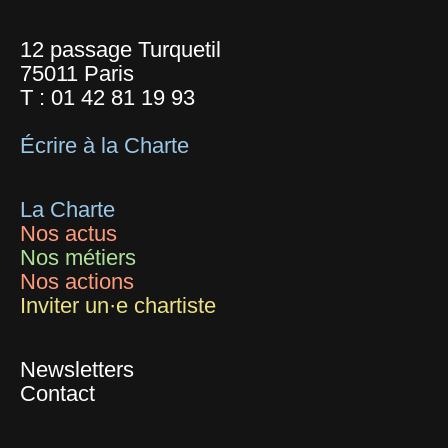
12 passage Turquetil
75011 Paris
T :
01 42 81 19 93
Écrire à la Charte
La Charte
Nos actus
Nos métiers
Nos actions
Inviter un·e chartiste
Newsletters
Contact