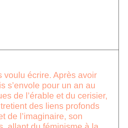
 voulu écrire. Après avoir
is s’envole pour un an au
s de l’érable et du cerisier,
etient des liens profonds
et de l’imaginaire, son
s, allant du féminisme à la