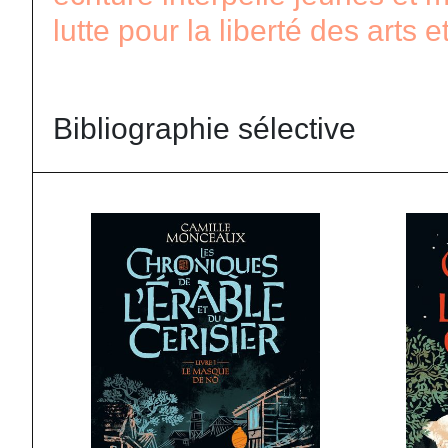
lutte pour la liberté des arts e
Bibliographie sélective