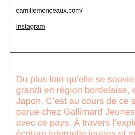
camillemonceaux.com/
Instagram
Du plus loin qu’elle se souvi
grandi en région bordelaise, 
Japon. C’est au cours de ce sé
parue chez Gallimard Jeuness
avec ce pays. À travers l’explo
écriture interpelle jeunes et