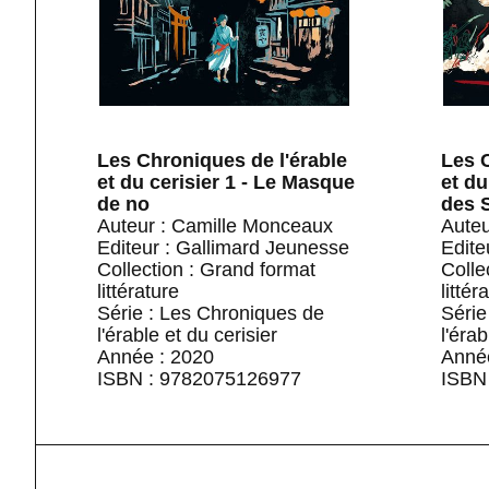
Les Chroniques de l'érable
Les 
et du cerisier 1 - Le Masque
et du
de no
des 
Auteur : Camille Monceaux
Auteu
Editeur : Gallimard Jeunesse
Edite
Collection : Grand format
Colle
littérature
littér
Série : Les Chroniques de
Série
l'érable et du cerisier
l'érab
Année : 2020
Anné
ISBN : 9782075126977
ISBN