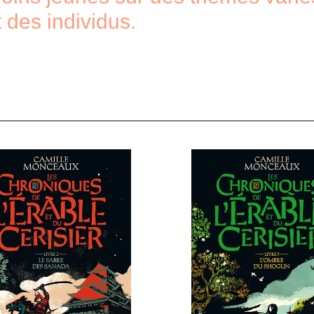
t des individus.