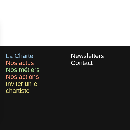
La Charte
Newsletters
Nos actus
Contact
Nos métiers
Nos actions
Inviter un·e
chartiste
ersonnalisez vos Options