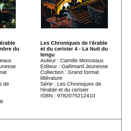
érable
Les Chroniques de l'érable
Ombre du
et du cerisier 4 - La Nuit du
tengu
ceaux
Auteur : Camille Monceaux
eunesse
Editeur : Gallimard Jeunesse
mat
Collection : Grand format
littérature
s de
Série : Les Chroniques de
l'érable et du cerisier
ISBN : 9782075212410
78