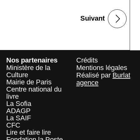
Suivant
Nos partenaires
Crédits
Ministère de la
Mentions légales
Culture
Réalisé par
Burlat
Mairie de Paris
agence
Centre national du
livre
La Sofia
ADAGP
La SAIF
CFC
Lire et faire lire
Fondation la Poste