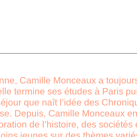
enne, Camille Monceaux a toujours
elle termine ses études à Paris pu
jour que naît l’idée des Chronique
e. Depuis, Camille Monceaux entr
ration de l’histoire, des sociétés 
 moins jeunes sur des thèmes varié