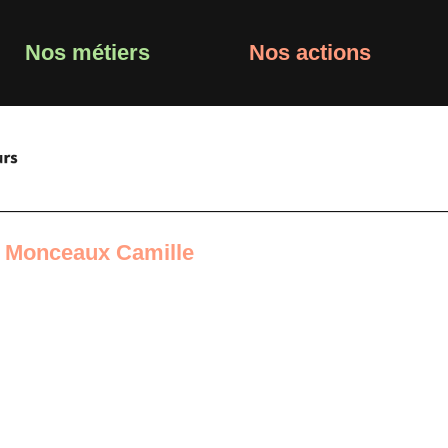
Nos métiers
Nos actions
•
Monceaux Camille