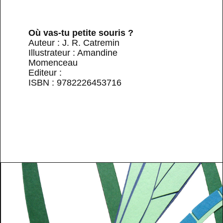
Où vas-tu petite souris ?
Auteur : J. R. Catremin
Illustrateur : Amandine
Momenceau
Editeur :
ISBN : 9782226453716