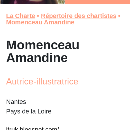
La Charte
•
Répertoire des chartistes
•
Momenceau Amandine
Momenceau
Amandine
Autrice-illustratrice
Nantes
Pays de la Loire
itruk.blogspot.com/