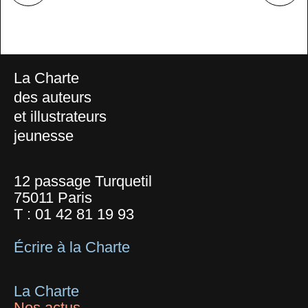
La Charte
des auteurs
et illustrateurs
jeunesse
12 passage Turquetil
75011 Paris
T :
01 42 81 19 93
Écrire à la Charte
La Charte
Nos actus