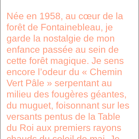
Née en 1958, au cœur de la
forêt de Fontainebleau, je
garde la nostalgie de mon
enfance passée au sein de
cette forêt magique. Je sens
encore l’odeur du « Chemin
Vert Pâle » serpentant au
milieu des fougères géantes,
du muguet, foisonnant sur les
versants pentus de la Table
du Roi aux premiers rayons
chauds du soleil de mai. Je