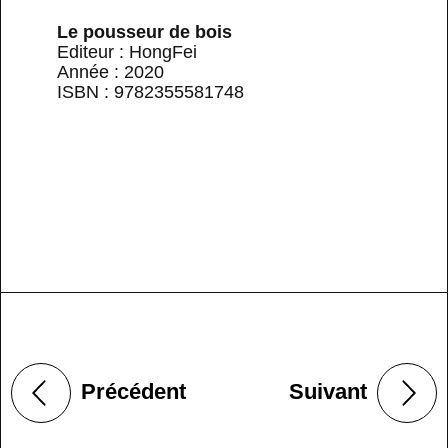
Le pousseur de bois
Editeur : HongFei
Année : 2020
ISBN : 9782355581748
Précédent
Suivant