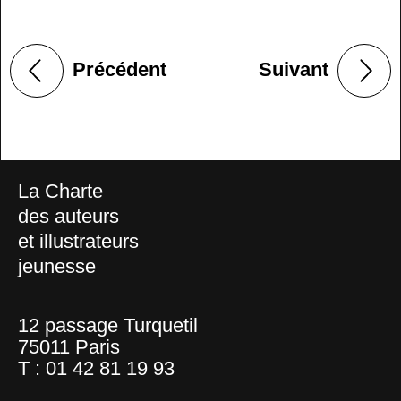
Précédent
Suivant
La Charte
des auteurs
et illustrateurs
jeunesse
12 passage Turquetil
75011 Paris
T :
01 42 81 19 93