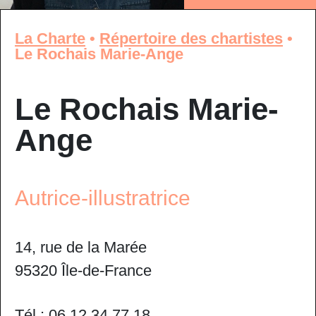
La Charte
•
Répertoire des chartistes
•
Le Rochais Marie-Ange
Le Rochais Marie-
Ange
Autrice-illustratrice
14, rue de la Marée
95320 Île-de-France
Tél : 06 12 34 77 18