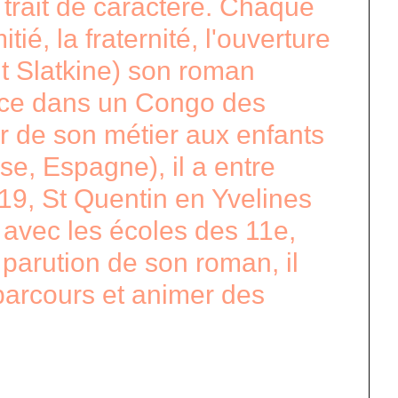
 trait de caractère. Chaque
ié, la fraternité, l'ouverture
nt Slatkine) son roman
ance dans un Congo des
er de son métier aux enfants
se, Espagne), il a entre
2019, St Quentin en Yvelines
t avec les écoles des 11e,
parution de son roman, il
 parcours et animer des