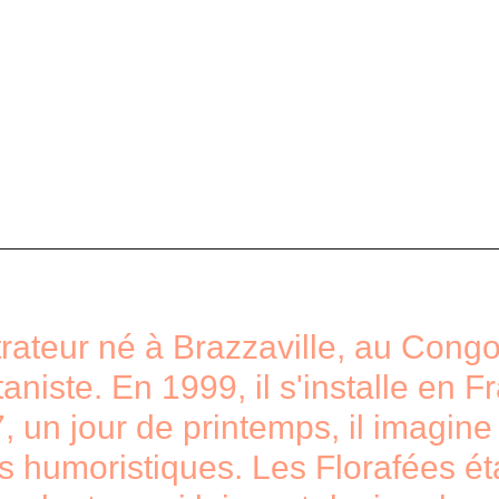
trateur né à Brazzaville, au Congo.
niste. En 1999, il s'installe en Fr
 un jour de printemps, il imagine
es humoristiques. Les Florafées ét