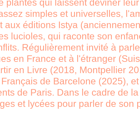
lantes qui laissent deviner leur
ssez simples et universelles, l'amit
ît aux éditions Istya (ancienneme
es lucioles, qui raconte son enf
lits. Régulièrement invité à parl
es en France et à l'étranger (Suis
artir en Livre (2018, Montpellier 
ut Français de Barcelone (2025), e
ts de Paris. Dans le cadre de la 
lèges et lycées pour parler de son