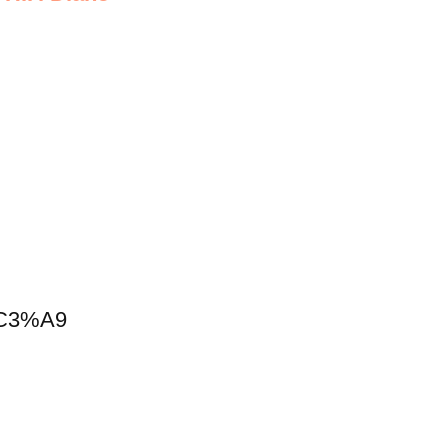
n%C3%A9