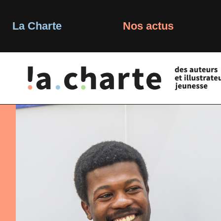
Skip
to
content
La Charte
Nos actus