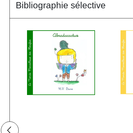
Bibliographie sélective