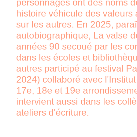
personnages ont des noms de p
histoire véhicule des valeurs a
sur les autres. En 2025, para
autobiographique, La valse d
années 90 secoué par les conf
dans les écoles et bibliothèqu
autres participé au festival P
2024) collaboré avec l'Instit
17e, 18e et 19e arrondissemen
intervient aussi dans les col
ateliers d'écriture.