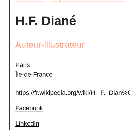
H.F. Diané
Auteur-illustrateur
Paris
Île-de-France
https://fr.wikipedia.org/wiki/H._F._Dia
Facebook
LinkedIn