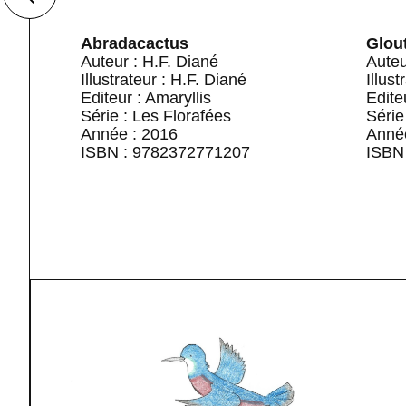
Abradacactus
Glou
Auteur : H.F. Diané
Auteu
Illustrateur : H.F. Diané
Illust
Editeur : Amaryllis
Edite
Série : Les Florafées
Série
Année : 2016
Anné
ISBN : 9782372771207
ISBN