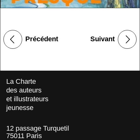
Précédent
Suivant
La Charte
des auteurs
et illustrateurs
jeunesse
12 passage Turquetil
75011 Paris