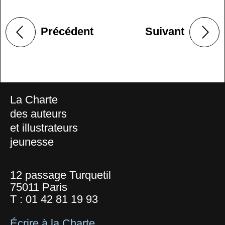
Précédent
Suivant
La Charte
des auteurs
et illustrateurs
jeunesse
12 passage Turquetil
75011 Paris
T :
01 42 81 19 93
Écrire à la Charte