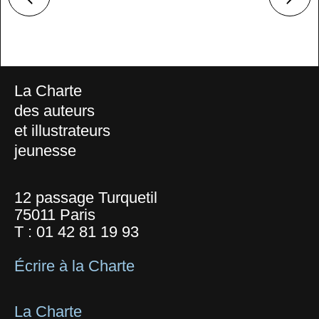
La Charte
des auteurs
et illustrateurs
jeunesse
12 passage Turquetil
75011 Paris
T :
01 42 81 19 93
Écrire à la Charte
La Charte