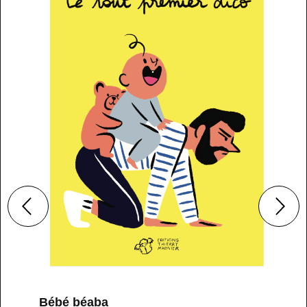
Bébé béaba