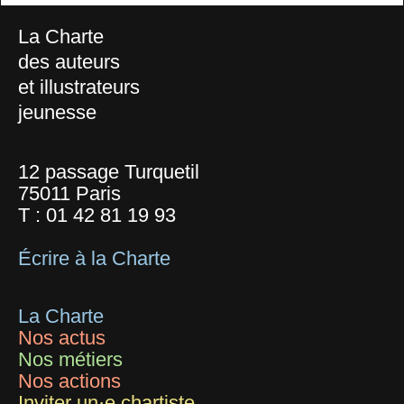
La Charte
des auteurs
et illustrateurs
jeunesse
12 passage Turquetil
75011 Paris
T :
01 42 81 19 93
Écrire à la Charte
La Charte
Nos actus
Nos métiers
Nos actions
Inviter un·e chartiste