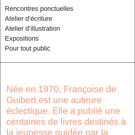
Rencontres ponctuelles
Atelier d’écriture
Atelier d’illustration
Expositions
Pour tout public
Née en 1970, Françoise de
Guibert est une auteure
éclectique. Elle a publié une
centaines de livres destinés à
la jeunesse guidée par la