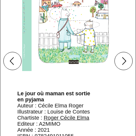
Le jour où maman est sortie
en pyjama
Auteur : Cécile Elma Roger
Illustrateur : Louise de Contes
Chartiste :
Roger Cécile Elma
Editeur : A2MIMO
Année : 2021
ISBN : 9782491011055