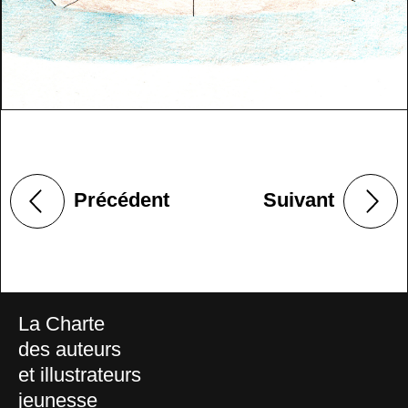
Précédent
Suivant
La Charte
des auteurs
et illustrateurs
jeunesse