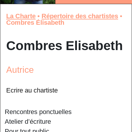
La Charte
•
Répertoire des chartistes
•
Combres Élisabeth
Combres Elisabeth
Autrice
Ecrire au chartiste
Rencontres ponctuelles
Atelier d’écriture
Pour tout public