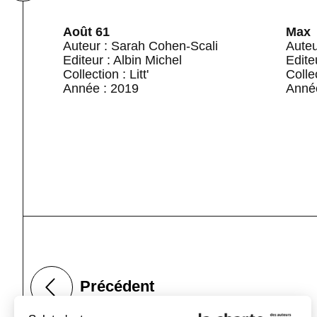
Août 61
Max
Auteur : Sarah Cohen-Scali
Auteu
Editeur : Albin Michel
Edite
Collection : Litt'
Collec
Année : 2019
Anné
Précédent