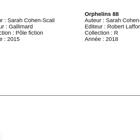
Orphelins 88
r : Sarah Cohen-Scali
Auteur : Sarah Cohen-
ur : Gallimard
Editeur : Robert Laffo
tion : Pôle fiction
Collection : R
e : 2015
Année : 2018