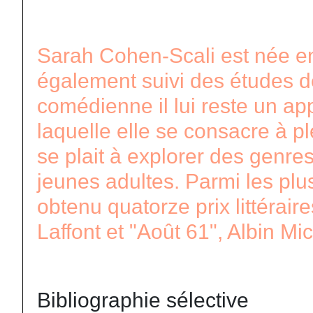
Sarah Cohen-Scali est née en 
également suivi des études de
comédienne il lui reste un app
laquelle elle se consacre à p
se plait à explorer des genres 
jeunes adultes. Parmi les plu
obtenu quatorze prix littérair
Laffont et "Août 61", Albin Mic
Bibliographie sélective