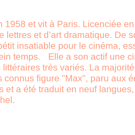
1958 et vit à Paris. Licenciée en 
 lettres et d’art dramatique. De 
étit insatiable pour le cinéma, esse
lein temps. Elle a son actif une c
littéraires très variés. La majorit
s connus figure "Max", paru aux éd
es et a été traduit en neuf langues
hel.