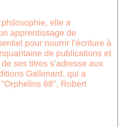
philosophie, elle a
son apprentissage de
ntiel pour nourrir l’écriture à
inquantaine de publications et
é de ses titres s’adresse aux
itions Gallimard, qui a
, "Orphelins 88", Robert