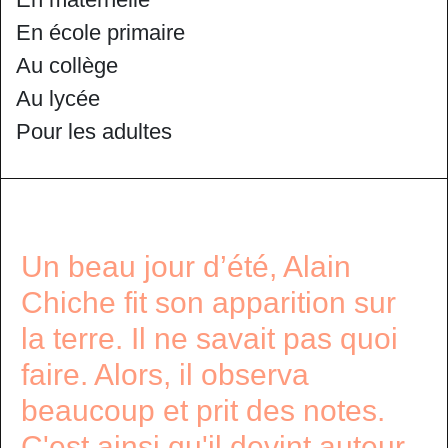
En école primaire
Au collège
Au lycée
Pour les adultes
Un beau jour d’été, Alain
Chiche fit son apparition sur
la terre. Il ne savait pas quoi
faire. Alors, il observa
beaucoup et prit des notes.
C'est ainsi qu'il devint auteur