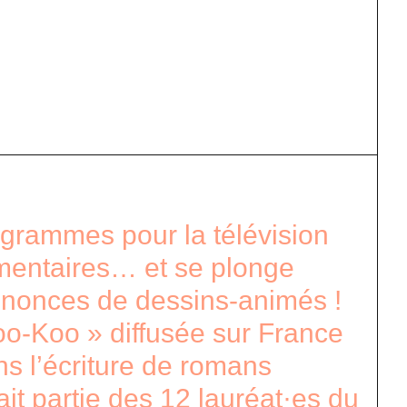
grammes pour la télévision
umentaires… et se plonge
nonces de dessins-animés !
koo-Koo » diffusée sur France
ns l’écriture de romans
it partie des 12 lauréat·es du