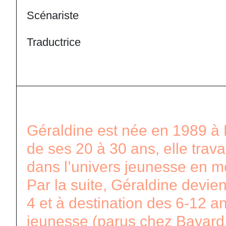
Scénariste
Traductrice
Géraldine est née en 1989 à
de ses 20 à 30 ans, elle trav
dans l’univers jeunesse en 
Par la suite, Géraldine devie
4 et à destination des 6-12 an
jeunesse (parus chez Bayard, 