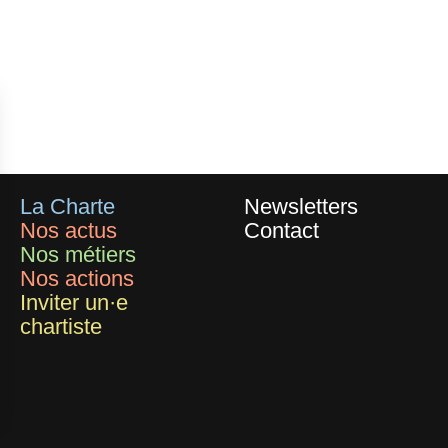
La Charte
Newsletters
Nos actus
Contact
Nos métiers
Nos actions
Inviter un·e
chartiste
ersonnalisez vos Options