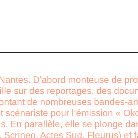
 Nantes. D'abord monteuse de pro
aille sur des reportages, des doc
montant de nombreuses bandes-an
nt scénariste pour l’émission « O
s. En parallèle, elle se plonge da
Scrineo, Actes Sud, Fleurus) et fa