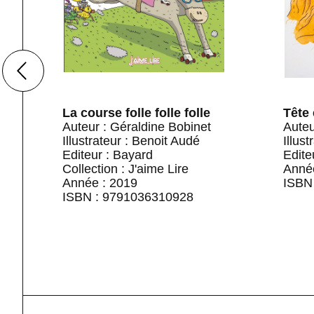
La course folle folle folle
Tête
Auteur : Géraldine Bobinet
Auteu
n
Illustrateur : Benoit Audé
Illus
Editeur : Bayard
Edite
Collection : J'aime Lire
Anné
Année : 2019
ISBN
ISBN : 9791036310928