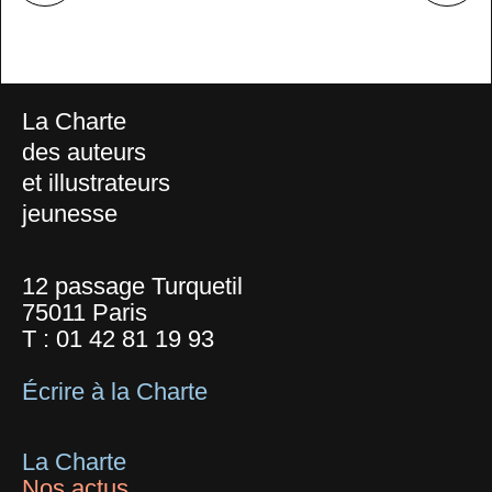
La Charte
des auteurs
et illustrateurs
jeunesse
12 passage Turquetil
75011 Paris
T :
01 42 81 19 93
Écrire à la Charte
La Charte
Nos actus