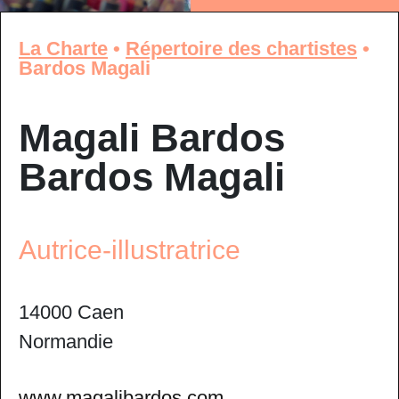
La Charte
•
Répertoire des chartistes
•
Bardos Magali
Magali Bardos
Bardos Magali
Autrice-illustratrice
14000 Caen
Normandie
www.magalibardos.com