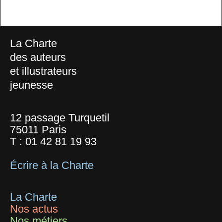
La Charte
des auteurs
et illustrateurs
jeunesse
12 passage Turquetil
75011 Paris
T :
01 42 81 19 93
Écrire à la Charte
La Charte
Nos actus
Nos métiers