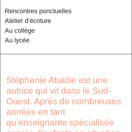
Rencontres ponctuelles
Atelier d’écriture
Au collège
Au lycée
Stéphanie Abadie est une
autrice qui vit dans le Sud-
Ouest. Après de nombreuses
années en tant
qu’enseignante spécialisée