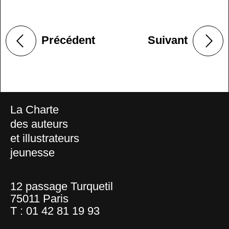
Précédent
Suivant
La Charte
des auteurs
et illustrateurs
jeunesse
12 passage Turquetil
75011 Paris
T :
01 42 81 19 93