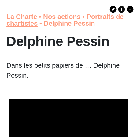
La Charte
•
Nos actions
•
Portraits de
chartistes
•
Delphine Pessin
Delphine Pessin
Dans les petits papiers de … Delphine
Pessin.