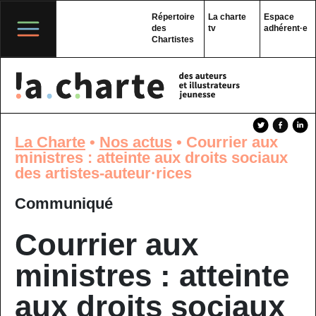
Skip
to
Répertoire
La charte
Espace
content
des
tv
adhérent·e
Chartistes
La Charte
•
Nos actus
•
Courrier aux
ministres : atteinte aux droits sociaux
des artistes-auteur·rices
Communiqué
Courrier aux
ministres : atteinte
aux droits sociaux